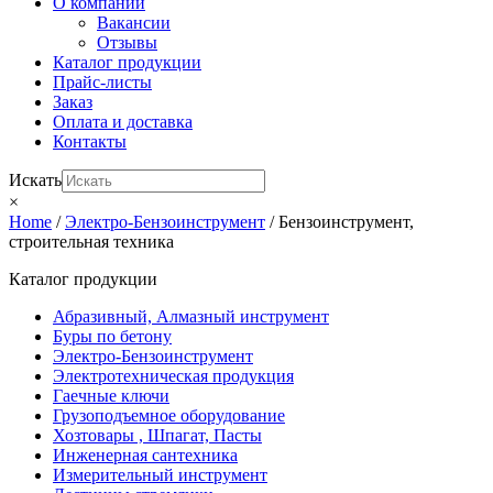
О компании
Вакансии
Отзывы
Каталог продукции
Прайс-листы
Заказ
Оплата и доставка
Контакты
Искать
×
Home
/
Электро-Бензоинструмент
/ Бензоинструмент,
строительная техника
Каталог продукции
Абразивный, Алмазный инструмент
Буры по бетону
Электро-Бензоинструмент
Электротехническая продукция
Гаечные ключи
Грузоподъемное оборудование
Хозтовары , Шпагат, Пасты
Инженерная сантехника
Измерительный инструмент