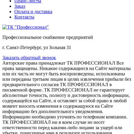
Прайс-листы
Заказ
Оплата и доставка
Контакты
Профессиональное снабжение предприятий
г. Санкт-Петербург, ул Зольная 31
Заказать обратный звонок
Авторские права принадлежат ТК ПРОФЕССИОНАЛ Все
права защищены. Никакие содержащиеся на Сайте материалы
или их часть не могут быть воспроизведены, использованы
или переданы третьим лицам в целях извлечения прибыли без
предварительного согласия ТК ПРОФЕССИОНАЛ в
письменной форме. ТК ПРОФЕССИОНАЛ не гарантирует
абсолютные точность, полноту и достоверность информации,
содержащейся на Сайте, и оставляет за собой право в любой
момент вносить изменения в содержащуюся на Сайте
информацию без дополнительного уведомления.
Информацию необходимо уточнять по телефонам компании.
ТК ПРОФЕССИОНАЛ ни в коем случае не несет
ответственности перед какими-либо лицами за ущерб или
убытки, понесенные ими в результате использования