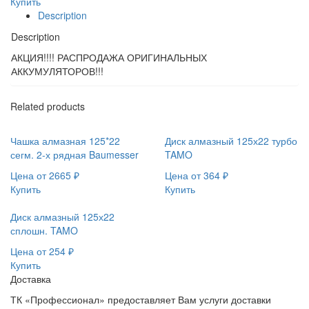
Купить
Description
Description
АКЦИЯ!!!! РАСПРОДАЖА ОРИГИНАЛЬНЫХ
АККУМУЛЯТОРОВ!!!
Related products
Чашка алмазная 125*22
Диск алмазный 125х22 турбо
сегм. 2-х рядная Baumesser
TAMO
Цена от
2665
₽
Цена от
364
₽
Купить
Купить
Диск алмазный 125х22
сплошн. TAMO
Цена от
254
₽
Купить
Доставка
ТК «Профессионал» предоставляет Вам услуги доставки