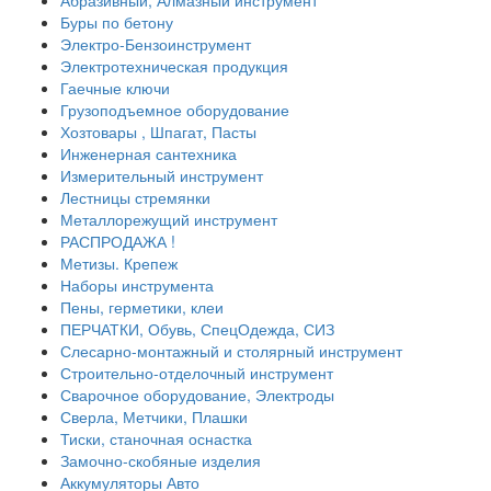
Абразивный, Алмазный инструмент
Буры по бетону
Электро-Бензоинструмент
Электротехническая продукция
Гаечные ключи
Грузоподъемное оборудование
Хозтовары , Шпагат, Пасты
Инженерная сантехника
Измерительный инструмент
Лестницы стремянки
Металлорежущий инструмент
РАСПРОДАЖА !
Метизы. Крепеж
Наборы инструмента
Пены, герметики, клеи
ПЕРЧАТКИ, Обувь, СпецОдежда, СИЗ
Слесарно-монтажный и столярный инструмент
Строительно-отделочный инструмент
Сварочное оборудование, Электроды
Сверла, Метчики, Плашки
Тиски, станочная оснастка
Замочно-скобяные изделия
Аккумуляторы Авто