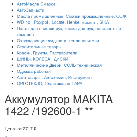
АвтоМасла Смазки
АвтоЗапчасти
Масла промышленные, Смазки промышленные, СОЖ
WD-40 , Poxipol , Loctite, Henkel момент, SIKA
Пасты для очистки рук, крема для рук, репеленты от
комаров
Охлаждающие жидкости, теплоносители
Строительные товары
Краски, Грунты, Растворители
ШИНЫ, КОЛЕСА , ДИСКИ
Металлические Двери, СОЛЬ техническая
Одежда рабочая
Автотовары , Автохимия, Инструмент
ОРГСТЕКЛО, Пластиковая ТАРА
Аккумулятор MAKITA
1422 /192600-1 **
Цена: от
2717
₽