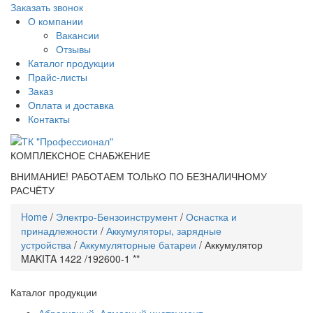
Заказать звонок
О компании
Вакансии
Отзывы
Каталог продукции
Прайс-листы
Заказ
Оплата и доставка
Контакты
КОМПЛЕКСНОЕ СНАБЖЕНИЕ
ВНИМАНИЕ! РАБОТАЕМ ТОЛЬКО ПО БЕЗНАЛИЧНОМУ
РАСЧЁТУ
Home
/
Электро-Бензоинструмент
/
Оснастка и
принадлежности
/
Аккумуляторы, зарядные
устройства
/
Аккумуляторные батареи
/ Аккумулятор
MAKITA 1422 /192600-1 **
Каталог продукции