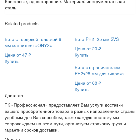
Крестовые, односторонние. Материал: инструментальная
сталь.
Related products
Бита с торцевой головкой 6
Бита PH2- 25 мм SVS
мм магнитная «ONYX»
Цена от
20
₽
Цена от
47
₽
Купить
Купить
Бита с ограничителем
PH2х25 мм для гипрока
Цена от
68
₽
Купить
Доставка
ТК «Профессионал» предоставляет Вам услуги доставки
вашего приобретённого товара в разных направлениях страны
удобным для Вас способом, также каждую поставку мы
сопровождаем на всем пути, организуем страховку груза и
гарантии сроков доставки.
Оплата