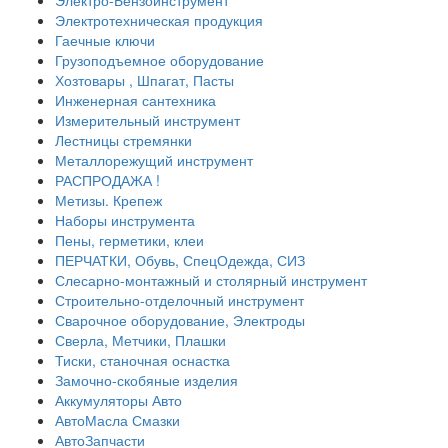
Электро-Бензоинструмент
Электротехническая продукция
Гаечные ключи
Грузоподъемное оборудование
Хозтовары , Шпагат, Пасты
Инженерная сантехника
Измерительный инструмент
Лестницы стремянки
Металлорежущий инструмент
РАСПРОДАЖА !
Метизы. Крепеж
Наборы инструмента
Пены, герметики, клеи
ПЕРЧАТКИ, Обувь, СпецОдежда, СИЗ
Слесарно-монтажный и столярный инструмент
Строительно-отделочный инструмент
Сварочное оборудование, Электроды
Сверла, Метчики, Плашки
Тиски, станочная оснастка
Замочно-скобяные изделия
Аккумуляторы Авто
АвтоМасла Смазки
АвтоЗапчасти