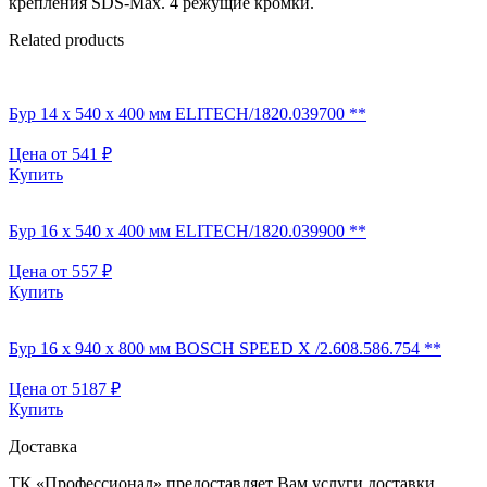
крепления SDS-Max. 4 режущие кромки.
Related products
Бур 14 х 540 х 400 мм ELITECH/1820.039700 **
Цена от
541
₽
Купить
Бур 16 х 540 х 400 мм ELITECH/1820.039900 **
Цена от
557
₽
Купить
Бур 16 х 940 х 800 мм BOSCH SPEED X /2.608.586.754 **
Цена от
5187
₽
Купить
Доставка
ТК «Профессионал» предоставляет Вам услуги доставки