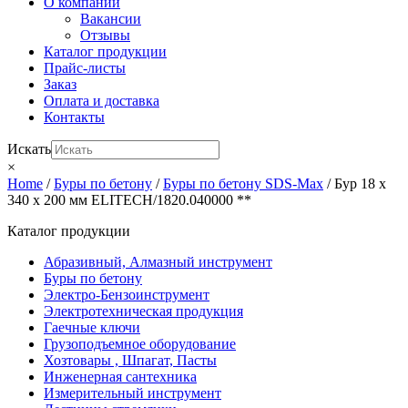
О компании
Вакансии
Отзывы
Каталог продукции
Прайс-листы
Заказ
Оплата и доставка
Контакты
Искать
×
Home
/
Буры по бетону
/
Буры по бетону SDS-Max
/ Бур 18 х
340 х 200 мм ELITECH/1820.040000 **
Каталог продукции
Абразивный, Алмазный инструмент
Буры по бетону
Электро-Бензоинструмент
Электротехническая продукция
Гаечные ключи
Грузоподъемное оборудование
Хозтовары , Шпагат, Пасты
Инженерная сантехника
Измерительный инструмент