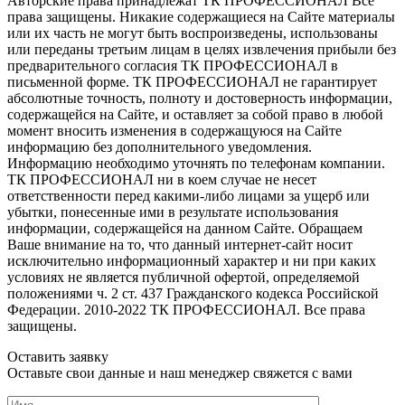
Авторские права принадлежат ТК ПРОФЕССИОНАЛ Все
права защищены. Никакие содержащиеся на Сайте материалы
или их часть не могут быть воспроизведены, использованы
или переданы третьим лицам в целях извлечения прибыли без
предварительного согласия ТК ПРОФЕССИОНАЛ в
письменной форме. ТК ПРОФЕССИОНАЛ не гарантирует
абсолютные точность, полноту и достоверность информации,
содержащейся на Сайте, и оставляет за собой право в любой
момент вносить изменения в содержащуюся на Сайте
информацию без дополнительного уведомления.
Информацию необходимо уточнять по телефонам компании.
ТК ПРОФЕССИОНАЛ ни в коем случае не несет
ответственности перед какими-либо лицами за ущерб или
убытки, понесенные ими в результате использования
информации, содержащейся на данном Сайте. Обращаем
Ваше внимание на то, что данный интернет-сайт носит
исключительно информационный характер и ни при каких
условиях не является публичной офертой, определяемой
положениями ч. 2 ст. 437 Гражданского кодекса Российской
Федерации. 2010-2022 ТК ПРОФЕССИОНАЛ. Все права
защищены.
Оставить заявку
Оставьте свои данные и наш менеджер свяжется с вами