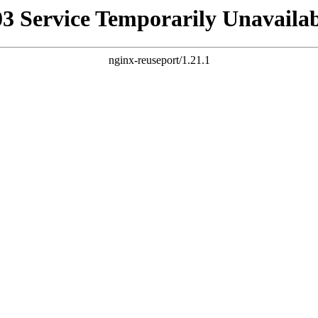
03 Service Temporarily Unavailab
nginx-reuseport/1.21.1