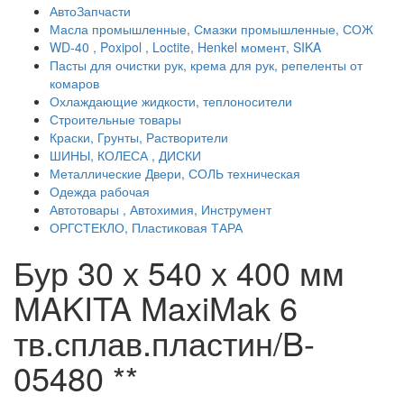
АвтоЗапчасти
Масла промышленные, Смазки промышленные, СОЖ
WD-40 , Poxipol , Loctite, Henkel момент, SIKA
Пасты для очистки рук, крема для рук, репеленты от
комаров
Охлаждающие жидкости, теплоносители
Строительные товары
Краски, Грунты, Растворители
ШИНЫ, КОЛЕСА , ДИСКИ
Металлические Двери, СОЛЬ техническая
Одежда рабочая
Автотовары , Автохимия, Инструмент
ОРГСТЕКЛО, Пластиковая ТАРА
Бур 30 х 540 х 400 мм
MAKITA MaxiMak 6
тв.сплав.пластин/B-
05480 **