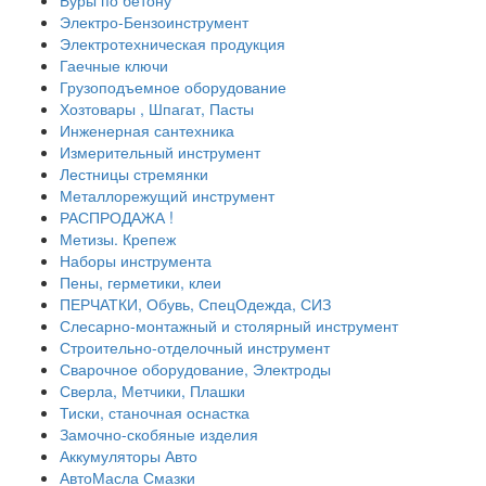
Буры по бетону
Электро-Бензоинструмент
Электротехническая продукция
Гаечные ключи
Грузоподъемное оборудование
Хозтовары , Шпагат, Пасты
Инженерная сантехника
Измерительный инструмент
Лестницы стремянки
Металлорежущий инструмент
РАСПРОДАЖА !
Метизы. Крепеж
Наборы инструмента
Пены, герметики, клеи
ПЕРЧАТКИ, Обувь, СпецОдежда, СИЗ
Слесарно-монтажный и столярный инструмент
Строительно-отделочный инструмент
Сварочное оборудование, Электроды
Сверла, Метчики, Плашки
Тиски, станочная оснастка
Замочно-скобяные изделия
Аккумуляторы Авто
АвтоМасла Смазки