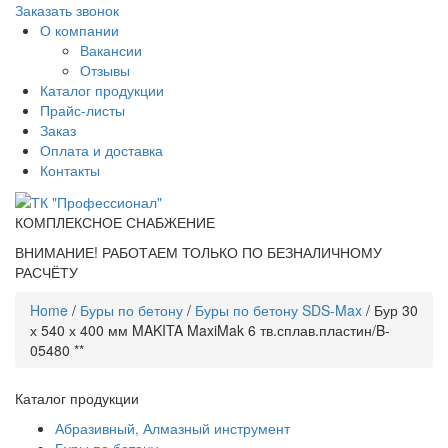
Заказать звонок
О компании
Вакансии
Отзывы
Каталог продукции
Прайс-листы
Заказ
Оплата и доставка
Контакты
КОМПЛЕКСНОЕ СНАБЖЕНИЕ
ВНИМАНИЕ! РАБОТАЕМ ТОЛЬКО ПО БЕЗНАЛИЧНОМУ
РАСЧЁТУ
Home
/
Буры по бетону
/
Буры по бетону SDS-Max
/ Бур 30
х 540 х 400 мм MAKITA MaxiMak 6 тв.сплав.пластин/B-
05480 **
Каталог продукции
Абразивный, Алмазный инструмент