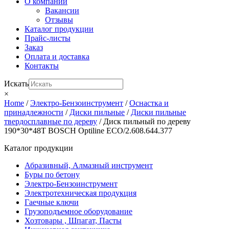
О компании
Вакансии
Отзывы
Каталог продукции
Прайс-листы
Заказ
Оплата и доставка
Контакты
Искать
×
Home
/
Электро-Бензоинструмент
/
Оснастка и
принадлежности
/
Диски пильные
/
Диски пильные
твердосплавные по дереву
/ Диск пильный по дереву
190*30*48T BOSCH Optiline ECO/2.608.644.377
Каталог продукции
Абразивный, Алмазный инструмент
Буры по бетону
Электро-Бензоинструмент
Электротехническая продукция
Гаечные ключи
Грузоподъемное оборудование
Хозтовары , Шпагат, Пасты