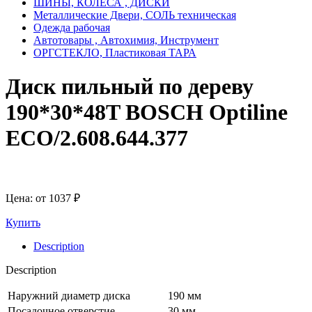
ШИНЫ, КОЛЕСА , ДИСКИ
Металлические Двери, СОЛЬ техническая
Одежда рабочая
Автотовары , Автохимия, Инструмент
ОРГСТЕКЛО, Пластиковая ТАРА
Диск пильный по дереву
190*30*48T BOSCH Optiline
ECO/2.608.644.377
Цена: от
1037
₽
Купить
Description
Description
Наружний диаметр диска
190 мм
Посадочное отверстие
30 мм