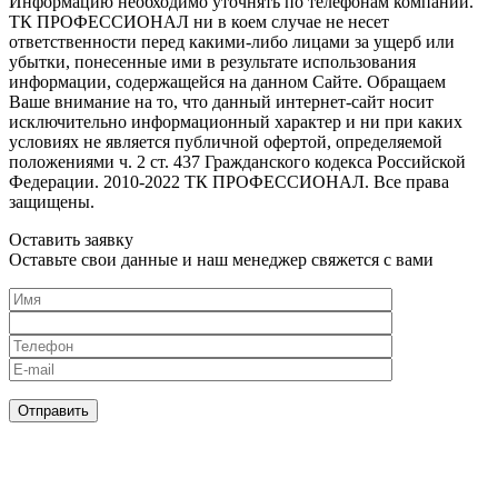
Информацию необходимо уточнять по телефонам компании.
ТК ПРОФЕССИОНАЛ ни в коем случае не несет
ответственности перед какими-либо лицами за ущерб или
убытки, понесенные ими в результате использования
информации, содержащейся на данном Сайте. Обращаем
Ваше внимание на то, что данный интернет-сайт носит
исключительно информационный характер и ни при каких
условиях не является публичной офертой, определяемой
положениями ч. 2 ст. 437 Гражданского кодекса Российской
Федерации. 2010-2022 ТК ПРОФЕССИОНАЛ. Все права
защищены.
Оставить заявку
Оставьте свои данные и наш менеджер свяжется с вами
Нажимая кнопку, я принимаю
соглашение о конфиденциальности
и
соглашаюсь с обработкой персональных данных