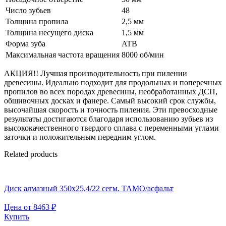
Число зубьев
48
Толщина пропила
2,5 мм
Толщина несущего диска
1,5 мм
Форма зуба
ATB
Максимальная частота вращения
8000 об/мин
АКЦИЯ!! Лучшая производительность при пилении
древесины. Идеально подходит для продольных и поперечных
пропилов во всех породах древесины, необработанных ДСП,
обшивочных досках и фанере. Самый высокий срок службы,
высочайшая скорость и точность пиления. Эти превосходные
результаты достигаются благодаря использованию зубьев из
высококачественного твердого сплава с переменными углами
заточки и положительным передним углом.
Related products
Диск алмазный 350х25,4/22 сегм. TAMO/асфальт
Цена от
8463
₽
Купить