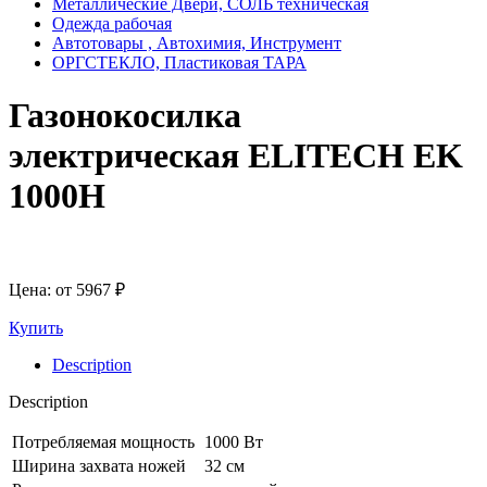
Металлические Двери, СОЛЬ техническая
Одежда рабочая
Автотовары , Автохимия, Инструмент
ОРГСТЕКЛО, Пластиковая ТАРА
Газонокосилка
электрическая ELITECH EK
1000Н
Цена: от
5967
₽
Купить
Description
Description
Потребляемая мощность
1000 Вт
Ширина захвата ножей
32 см