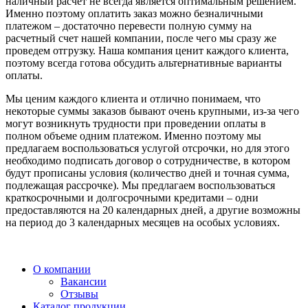
наличный расчет не всегда является оптимальным решением.
Именно поэтому оплатить заказ можно безналичными
платежом – достаточно перевести полную сумму на
расчетный счет нашей компании, после чего мы сразу же
проведем отгрузку. Наша компания ценит каждого клиента,
поэтому всегда готова обсудить альтернативные варианты
оплаты.
Мы ценим каждого клиента и отлично понимаем, что
некоторые суммы заказов бывают очень крупными, из-за чего
могут возникнуть трудности при проведении оплаты в
полном объеме одним платежом. Именно поэтому мы
предлагаем воспользоваться услугой отсрочки, но для этого
необходимо подписать договор о сотрудничестве, в котором
будут прописаны условия (количество дней и точная сумма,
подлежащая рассрочке). Мы предлагаем воспользоваться
краткосрочными и долгосрочными кредитами – одни
предоставляются на 20 календарных дней, а другие возможны
на период до 3 календарных месяцев на особых условиях.
О компании
Вакансии
Отзывы
Каталог продукции