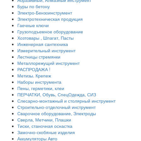
Абразивный, Алмазный инструмент
Буры по бетону
Электро-Бензоинструмент
Электротехническая продукция
Гаечные ключи
Грузоподъемное оборудование
Хозтовары , Шпагат, Пасты
Инженерная сантехника
Измерительный инструмент
Лестницы стремянки
Металлорежущий инструмент
РАСПРОДАЖА !
Метизы. Крепеж
Наборы инструмента
Пены, герметики, клеи
ПЕРЧАТКИ, Обувь, СпецОдежда, СИЗ
Слесарно-монтажный и столярный инструмент
Строительно-отделочный инструмент
Сварочное оборудование, Электроды
Сверла, Метчики, Плашки
Тиски, станочная оснастка
Замочно-скобяные изделия
Аккумуляторы Авто