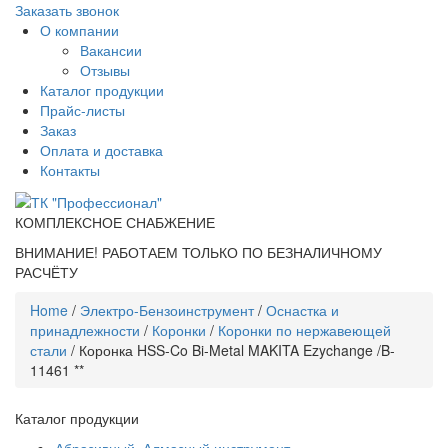
Заказать звонок
О компании
Вакансии
Отзывы
Каталог продукции
Прайс-листы
Заказ
Оплата и доставка
Контакты
КОМПЛЕКСНОЕ СНАБЖЕНИЕ
ВНИМАНИЕ! РАБОТАЕМ ТОЛЬКО ПО БЕЗНАЛИЧНОМУ
РАСЧЁТУ
Home
/
Электро-Бензоинструмент
/
Оснастка и
принадлежности
/
Коронки
/
Коронки по нержавеющей
стали
/ Коронка HSS-Co Bi-Metal MAKITA Ezychange /B-
11461 **
Каталог продукции