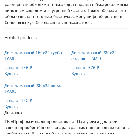
размеров необходима только одна оправка с быстросъемным
пилотным сверлом и внутренней частью. Таким образом, это
обеспечивает не только быструю замену цифенборов, но и
более высокую безопасность пользователя.
Related products
Диск алмазный 150х22 турбо
Диск алмазный 230х22
TAMO
сплошн. TAMO
Цена от
546
₽
Цена от
676
₽
Купить
Купить
Диск алмазный 230х22 сегм.
TAMO
Цена от
845
₽
Купить
Доставка
ТК «Профессионал» предоставляет Вам услуги доставки
вашего приобретённого товара в разных направлениях страны
удобным для Вас способом, также каждую поставку мы