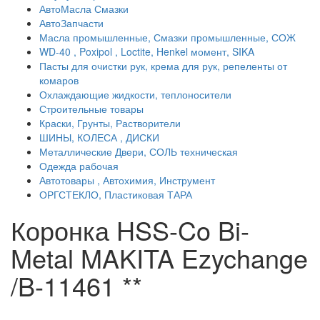
АвтоМасла Смазки
АвтоЗапчасти
Масла промышленные, Смазки промышленные, СОЖ
WD-40 , Poxipol , Loctite, Henkel момент, SIKA
Пасты для очистки рук, крема для рук, репеленты от
комаров
Охлаждающие жидкости, теплоносители
Строительные товары
Краски, Грунты, Растворители
ШИНЫ, КОЛЕСА , ДИСКИ
Металлические Двери, СОЛЬ техническая
Одежда рабочая
Автотовары , Автохимия, Инструмент
ОРГСТЕКЛО, Пластиковая ТАРА
Коронка HSS-Co Bi-
Metal MAKITA Ezychange
/B-11461 **