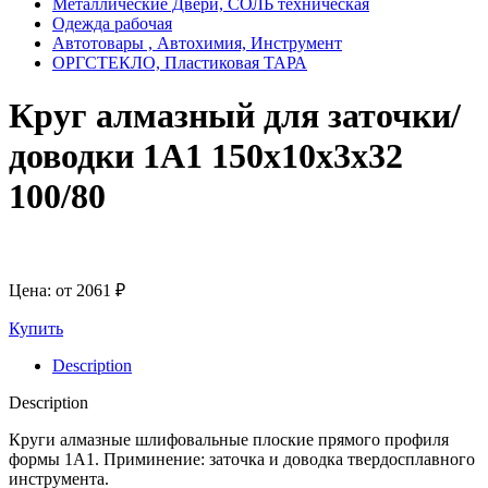
Металлические Двери, СОЛЬ техническая
Одежда рабочая
Автотовары , Автохимия, Инструмент
ОРГСТЕКЛО, Пластиковая ТАРА
Круг алмазный для заточки/
доводки 1А1 150х10х3х32
100/80
Цена: от
2061
₽
Купить
Description
Description
Круги алмазные шлифовальные плоские прямого профиля
формы 1A1. Приминение: заточка и доводка твердосплавного
инструмента.