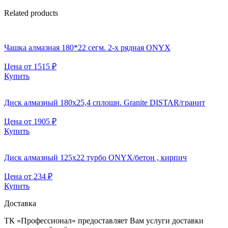
Related products
Чашка алмазная 180*22 сегм. 2-х рядная ONYX
Цена от
1515
₽
Купить
Диск алмазный 180х25,4 сплошн. Granite DISTAR/гранит
Цена от
1905
₽
Купить
Диск алмазный 125х22 турбо ONYX/бетон , кирпич
Цена от
234
₽
Купить
Доставка
ТК «Профессионал» предоставляет Вам услуги доставки