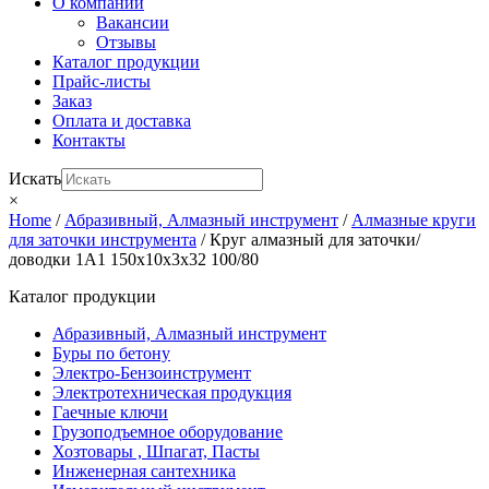
О компании
Вакансии
Отзывы
Каталог продукции
Прайс-листы
Заказ
Оплата и доставка
Контакты
Искать
×
Home
/
Абразивный, Алмазный инструмент
/
Алмазные круги
для заточки инструмента
/ Круг алмазный для заточки/
доводки 1А1 150х10х3х32 100/80
Каталог продукции
Абразивный, Алмазный инструмент
Буры по бетону
Электро-Бензоинструмент
Электротехническая продукция
Гаечные ключи
Грузоподъемное оборудование
Хозтовары , Шпагат, Пасты
Инженерная сантехника