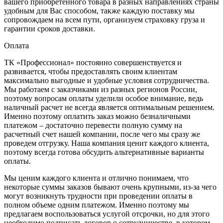
вашего приобретённого товара в разных направлениях страны
удобным для Вас способом, также каждую поставку мы
сопровождаем на всем пути, организуем страховку груза и
гарантии сроков доставки.
Оплата
ТК «Профессионал» постоянно совершенствуется и
развивается, чтобы предоставлять своим клиентам
максимально выгодные и удобные условия сотрудничества.
Мы работаем с заказчиками из разных регионов России,
поэтому вопросам оплаты уделили особое внимание, ведь
наличный расчет не всегда является оптимальным решением.
Именно поэтому оплатить заказ можно безналичными
платежом – достаточно перевести полную сумму на
расчетный счет нашей компании, после чего мы сразу же
проведем отгрузку. Наша компания ценит каждого клиента,
поэтому всегда готова обсудить альтернативные варианты
оплаты.
Мы ценим каждого клиента и отлично понимаем, что
некоторые суммы заказов бывают очень крупными, из-за чего
могут возникнуть трудности при проведении оплаты в
полном объеме одним платежом. Именно поэтому мы
предлагаем воспользоваться услугой отсрочки, но для этого
необходимо подписать договор о сотрудничестве, в котором