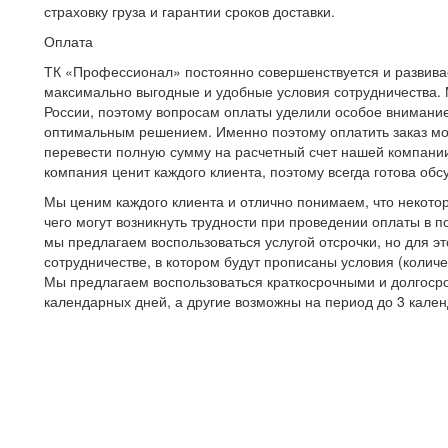
страховку груза и гарантии сроков доставки.
Оплата
ТК «Профессионал» постоянно совершенствуется и развивае
максимально выгодные и удобные условия сотрудничества. 
России, поэтому вопросам оплаты уделили особое внимание,
оптимальным решением. Именно поэтому оплатить заказ м
перевести полную сумму на расчетный счет нашей компании,
компания ценит каждого клиента, поэтому всегда готова об
Мы ценим каждого клиента и отлично понимаем, что некото
чего могут возникнуть трудности при проведении оплаты в
мы предлагаем воспользоваться услугой отсрочки, но для э
сотрудничестве, в котором будут прописаны условия (колич
Мы предлагаем воспользоваться краткосрочными и долгоср
календарных дней, а другие возможны на период до 3 кале