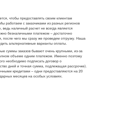
тся, чтобы предоставлять своим клиентам
Мы работаем с заказчиками из разных регионов
 ведь наличный расчет не всегда является
ожно безналичными платежом – достаточно
 после чего мы сразу же проведем отгрузку. Наша
судить альтернативные варианты оплаты.
рые суммы заказов бывают очень крупными, из-за
 полном объеме одним платежом. Именно поэтому
того необходимо подписать договор о
ество дней и точная сумма, подлежащая рассрочке).
очными кредитами – одни предоставляются на 20
ндарных месяцев на особых условиях.