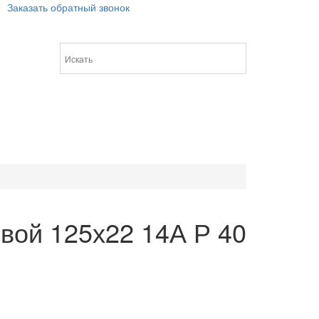
Заказать обратный звонок
вой 125х22 14А Р 40