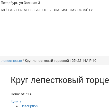
т-Петербург, ул Зольная 31
ИЕ! РАБОТАЕМ ТОЛЬКО ПО БЕЗНАЛИЧНОМУ РАСЧЁТУ
и лепестковые
/ Круг лепестковый торцевой 125х22 14А Р 40
Круг лепестковый торце
Цена: от
71
₽
Купить
Description