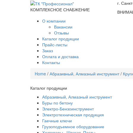
г. Санк
КОМПЛЕКСНОЕ СНАБЖЕНИЕ
ВНИМАН
О компании
Вакансии
Отзывы
Каталог продукции
Прайс-листы
Заказ
Оплата и доставка
Контакты
Home
/
Абразивный, Алмазный инструмент
/
Круг
Каталог продукции
Абразивный, Алмазный инструмент
Буры по бетону
Электро-Бензоинструмент
Электротехническая продукция
Гаечные ключи
Грузоподъемное оборудование
Хозтовары , Шпагат, Пасты