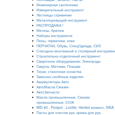
Инженерная сантехника
Измерительный инструмент
Лестницы стремянки
Металлорежущий инструмент
РАСПРОДАЖА !
Метизы. Крепеж
Наборы инструмента
Пены, герметики, клеи
ПЕРЧАТКИ, Обувь, СпецОдежда, СИЗ
Слесарно-монтажный и столярный инструмен
Строительно-отделочный инструмент
Сварочное оборудование, Электроды
Сверла, Метчики, Плашки
Тиски, станочная оснастка
Замочно-скобяные изделия
Аккумуляторы Авто
АвтоМасла Смазки
АвтоЗапчасти
Масла промышленные, Смазки
промышленные, СОЖ
WD-40 , Poxipol , Loctite, Henkel момент, SIKA
Пасты для очистки рук, крема для рук,