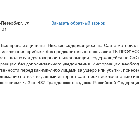
-Петербург, ул
Заказать обратный звонок
 31
е права защищены. Никакие содержащиеся на Сайте материалы и
ях извлечения прибыли без предварительного согласия ТК ПРОФЕ
ь, полноту и достоверность информации, содержащейся на Сайте
ормацию без дополнительного уведомления. Информацию необход
венности перед какими-либо лицами за ущерб или убытки, понесе
имание на то, что данный интернет-сайт носит исключительно ин
ложениями ч. 2 ст. 437 Гражданского кодекса Российской Федера