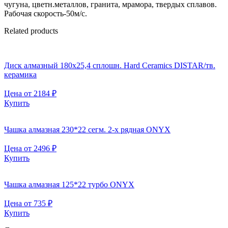
чугуна, цветн.металлов, гранита, мрамора, твердых сплавов.
Рабочая скорость-50м/с.
Related products
Диск алмазный 180х25,4 сплошн. Hard Ceramics DISTAR/тв.
керамика
Цена от
2184
₽
Купить
Чашка алмазная 230*22 сегм. 2-х рядная ONYX
Цена от
2496
₽
Купить
Чашка алмазная 125*22 турбо ONYX
Цена от
735
₽
Купить