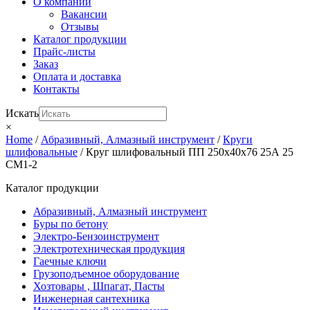
О компании
Вакансии
Отзывы
Каталог продукции
Прайс-листы
Заказ
Оплата и доставка
Контакты
Искать
×
Home
/
Абразивный, Алмазный инструмент
/
Круги
шлифовальные
/ Круг шлифовальный ПП 250х40х76 25А 25
СМ1-2
Каталог продукции
Абразивный, Алмазный инструмент
Буры по бетону
Электро-Бензоинструмент
Электротехническая продукция
Гаечные ключи
Грузоподъемное оборудование
Хозтовары , Шпагат, Пасты
Инженерная сантехника