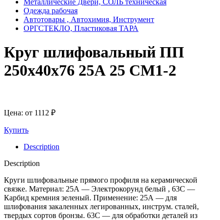
Металлические Двери, СОЛЬ техническая
Одежда рабочая
Автотовары , Автохимия, Инструмент
ОРГСТЕКЛО, Пластиковая ТАРА
Круг шлифовальный ПП
250х40х76 25А 25 СМ1-2
Цена: от
1112
₽
Купить
Description
Description
Круги шлифовальные прямого профиля на керамической
связке. Материал: 25А — Электрокорунд белый , 63С —
Карбид кремния зеленый. Применение: 25А — для
шлифования закаленных легированных, инструм. сталей,
твердых сортов бронзы. 63С — для обработки деталей из