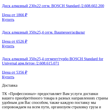
Диск алмазный 230х22 сегм. BOSCH Standard /2.608.602.200
Цена от
1866
₽
Купить
Диск алмазный 350х25,4 сегм. Baumesser/асфальт
Цена от
6526
₽
Купить
Диск алмазный 350х25,4 сегмент/турбо BOSCH Standard for
Universal арм.бетон /2.608.615.071
Цена от
5356
₽
Купить
Доставка
ТК «Профессионал» предоставляет Вам услуги доставки
вашего приобретённого товара в разных направлениях страны
удобным для Вас способом, также каждую поставку мы
сопровождаем на всем пути, организуем страховку груза и