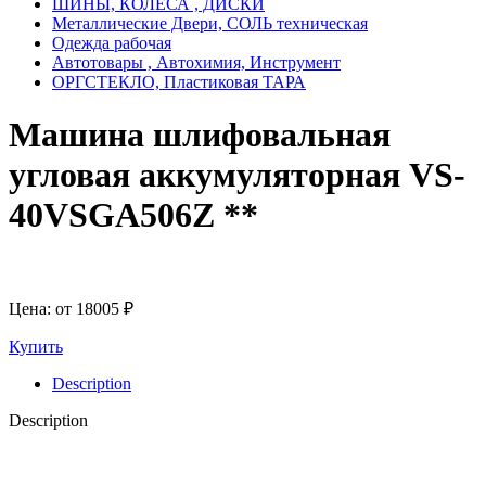
ШИНЫ, КОЛЕСА , ДИСКИ
Металлические Двери, СОЛЬ техническая
Одежда рабочая
Автотовары , Автохимия, Инструмент
ОРГСТЕКЛО, Пластиковая ТАРА
Машина шлифовальная
угловая аккумуляторная VS-
40VSGA506Z **
Цена: от
18005
₽
Купить
Description
Description