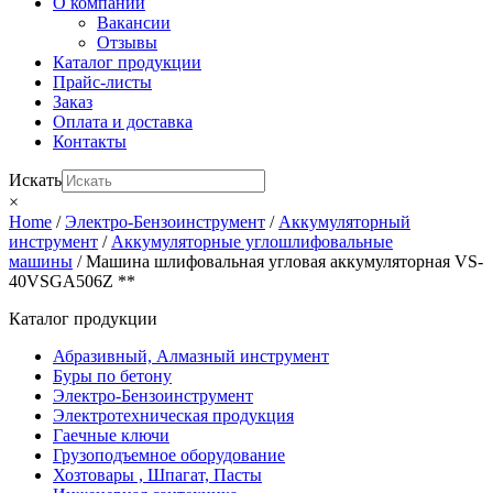
О компании
Вакансии
Отзывы
Каталог продукции
Прайс-листы
Заказ
Оплата и доставка
Контакты
Искать
×
Home
/
Электро-Бензоинструмент
/
Аккумуляторный
инструмент
/
Аккумуляторные углошлифовальные
машины
/ Машина шлифовальная угловая аккумуляторная VS-
40VSGA506Z **
Каталог продукции
Абразивный, Алмазный инструмент
Буры по бетону
Электро-Бензоинструмент
Электротехническая продукция
Гаечные ключи
Грузоподъемное оборудование
Хозтовары , Шпагат, Пасты