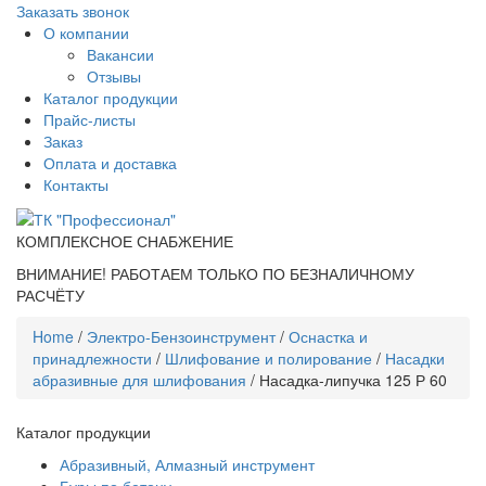
Заказать звонок
О компании
Вакансии
Отзывы
Каталог продукции
Прайс-листы
Заказ
Оплата и доставка
Контакты
КОМПЛЕКСНОЕ СНАБЖЕНИЕ
ВНИМАНИЕ! РАБОТАЕМ ТОЛЬКО ПО БЕЗНАЛИЧНОМУ
РАСЧЁТУ
Home
/
Электро-Бензоинструмент
/
Оснастка и
принадлежности
/
Шлифование и полирование
/
Насадки
абразивные для шлифования
/ Насадка-липучка 125 Р 60
Каталог продукции
Абразивный, Алмазный инструмент