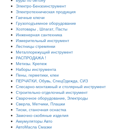
Буры по бетону
Электро-Бензоинструмент
Электротехническая продукция
Гаечные ключи
Грузоподъемное оборудование
Хозтовары , Шпагат, Пасты
Инженерная сантехника
Измерительный инструмент
Лестницы стремянки
Металлорежущий инструмент
РАСПРОДАЖА !
Метизы. Крепеж
Наборы инструмента
Пены, герметики, клеи
ПЕРЧАТКИ, Обувь, СпецОдежда, СИЗ
Слесарно-монтажный и столярный инструмент
Строительно-отделочный инструмент
Сварочное оборудование, Электроды
Сверла, Метчики, Плашки
Тиски, станочная оснастка
Замочно-скобяные изделия
Аккумуляторы Авто
АвтоМасла Смазки