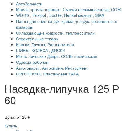
АвтоЗапчасти
Масла промышленные, Смазки промышленные, СОЖ
WD-40 , Poxipol , Loctite, Henkel момент, SIKA
Пасты для очистки рук, крема для рук, репеленты от
комаров
Охлаждающие жидкости, теплоносители
Строительные товары
Краски, Грунты, Растворители
ШИНЫ, КОЛЕСА , ДИСКИ
Металлические Двери, СОЛЬ техническая
Одежда рабочая
Автотовары , Автохимия, Инструмент
ОРГСТЕКЛО, Пластиковая ТАРА
Насадка-липучка 125 Р
60
Цена: от
20
₽
Купить