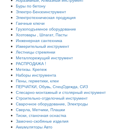
Абразивный, Алмазный инструмент
Буры по бетону
Электро-Бензоинструмент
Электротехническая продукция
Гаечные ключи
Грузоподъемное оборудование
Хозтовары , Шпагат, Пасты
Инженерная сантехника
Измерительный инструмент
Лестницы стремянки
Металлорежущий инструмент
РАСПРОДАЖА !
Метизы. Крепеж
Наборы инструмента
Пены, герметики, клеи
ПЕРЧАТКИ, Обувь, СпецОдежда, СИЗ
Слесарно-монтажный и столярный инструмент
Строительно-отделочный инструмент
Сварочное оборудование, Электроды
Сверла, Метчики, Плашки
Тиски, станочная оснастка
Замочно-скобяные изделия
Аккумуляторы Авто