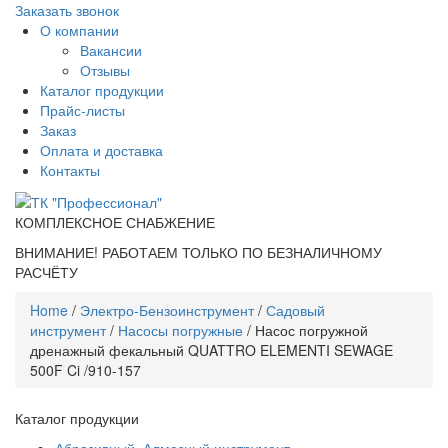
Заказать звонок
О компании
Вакансии
Отзывы
Каталог продукции
Прайс-листы
Заказ
Оплата и доставка
Контакты
КОМПЛЕКСНОЕ СНАБЖЕНИЕ
ВНИМАНИЕ! РАБОТАЕМ ТОЛЬКО ПО БЕЗНАЛИЧНОМУ
РАСЧЁТУ
Home
/
Электро-Бензоинструмент
/
Садовый
инструмент
/
Насосы погружные
/ Насос погружной
дренажный фекальный QUATTRO ELEMENTI SEWAGE
500F Ci /910-157
Каталог продукции