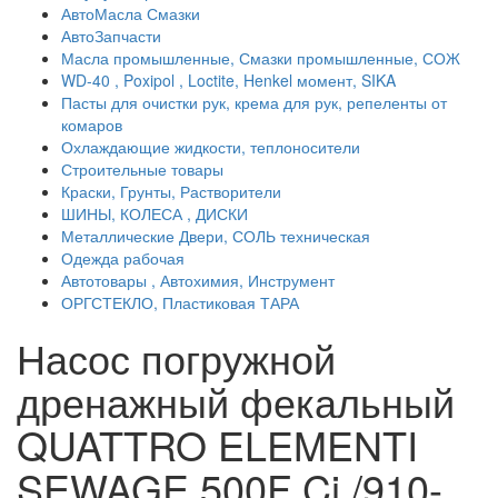
АвтоМасла Смазки
АвтоЗапчасти
Масла промышленные, Смазки промышленные, СОЖ
WD-40 , Poxipol , Loctite, Henkel момент, SIKA
Пасты для очистки рук, крема для рук, репеленты от
комаров
Охлаждающие жидкости, теплоносители
Строительные товары
Краски, Грунты, Растворители
ШИНЫ, КОЛЕСА , ДИСКИ
Металлические Двери, СОЛЬ техническая
Одежда рабочая
Автотовары , Автохимия, Инструмент
ОРГСТЕКЛО, Пластиковая ТАРА
Насос погружной
дренажный фекальный
QUATTRO ELEMENTI
SEWAGE 500F Ci /910-