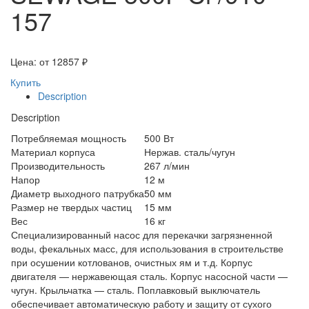
157
Цена: от
12857
₽
Купить
Description
Description
Потребляемая мощность
500 Вт
Материал корпуса
Нержав. сталь/чугун
Производительность
267 л/мин
Напор
12 м
Диаметр выходного патрубка
50 мм
Размер не твердых частиц
15 мм
Вес
16 кг
Специализированный насос для перекачки загрязненной
воды, фекальных масс, для использования в строительстве
при осушении котлованов, очистных ям и т.д. Корпус
двигателя — нержавеющая сталь. Корпус насосной части —
чугун. Крыльчатка — сталь. Поплавковый выключатель
обеспечивает автоматическую работу и защиту от сухого