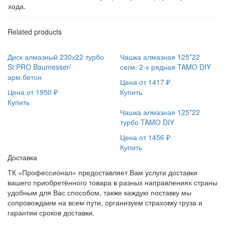
хода.
Related products
Диск алмазный 230х22 турбо
Чашка алмазная 125*22
St PRO Baumesser/
сегм. 2-х рядная TAMO DIY
арм.бетон
Цена от
1417
₽
Цена от
1950
₽
Купить
Купить
Чашка алмазная 125*22
турбо TAMO DIY
Цена от
1456
₽
Купить
Доставка
ТК «Профессионал» предоставляет Вам услуги доставки
вашего приобретённого товара в разных направлениях страны
удобным для Вас способом, также каждую поставку мы
сопровождаем на всем пути, организуем страховку груза и
гарантии сроков доставки.