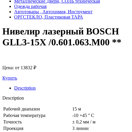
Металлические Двери, СОЛЬ техническая
Одежда рабочая
Автотовары , Автохимия, Инструмент
ОРГСТЕКЛО, Пластиковая ТАРА
Нивелир лазерный BOSCH
GLL3-15X /0.601.063.M00 **
Цена: от
13832
₽
Купить
Description
Description
Рабочий диапазон
15 м
Рабочая температура
-10 +45 ° C
Точность
± 0,2 мм / м
Проекция
3 линии