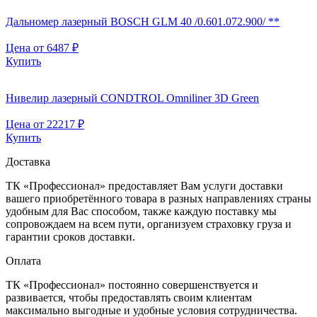
Дальномер лазерный BOSCH GLM 40 /0.601.072.900/ **
Цена от
6487
₽
Купить
Нивелир лазерный CONDTROL Omniliner 3D Green
Цена от
22217
₽
Купить
Доставка
ТК «Профессионал» предоставляет Вам услуги доставки
вашего приобретённого товара в разных направлениях страны
удобным для Вас способом, также каждую поставку мы
сопровождаем на всем пути, организуем страховку груза и
гарантии сроков доставки.
Оплата
ТК «Профессионал» постоянно совершенствуется и
развивается, чтобы предоставлять своим клиентам
максимально выгодные и удобные условия сотрудничества.