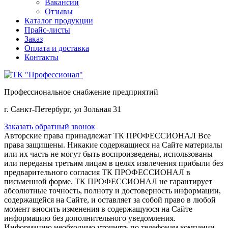
Вакансии
Отзывы
Каталог продукции
Прайс-листы
Заказ
Оплата и доставка
Контакты
Профессиональное снабжение предприятий
г. Санкт-Петербург, ул Зольная 31
Заказать обратный звонок
Авторские права принадлежат ТК ПРОФЕССИОНАЛ Все
права защищены. Никакие содержащиеся на Сайте материалы
или их часть не могут быть воспроизведены, использованы
или переданы третьим лицам в целях извлечения прибыли без
предварительного согласия ТК ПРОФЕССИОНАЛ в
письменной форме. ТК ПРОФЕССИОНАЛ не гарантирует
абсолютные точность, полноту и достоверность информации,
содержащейся на Сайте, и оставляет за собой право в любой
момент вносить изменения в содержащуюся на Сайте
информацию без дополнительного уведомления.
Информацию необходимо уточнять по телефонам компании.