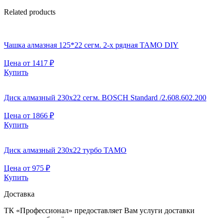
Related products
Чашка алмазная 125*22 сегм. 2-х рядная TAMO DIY
Цена от
1417
₽
Купить
Диск алмазный 230х22 сегм. BOSCH Standard /2.608.602.200
Цена от
1866
₽
Купить
Диск алмазный 230х22 турбо TAMO
Цена от
975
₽
Купить
Доставка
ТК «Профессионал» предоставляет Вам услуги доставки