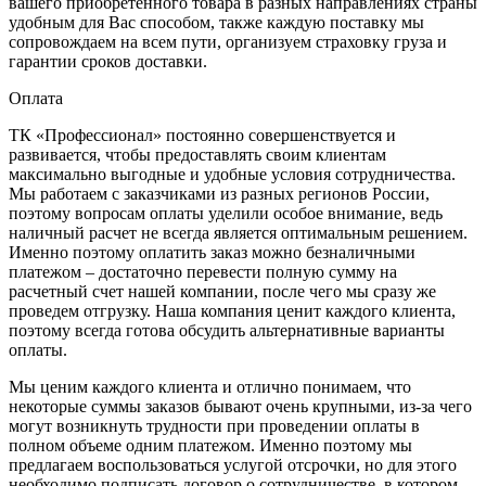
вашего приобретённого товара в разных направлениях страны
удобным для Вас способом, также каждую поставку мы
сопровождаем на всем пути, организуем страховку груза и
гарантии сроков доставки.
Оплата
ТК «Профессионал» постоянно совершенствуется и
развивается, чтобы предоставлять своим клиентам
максимально выгодные и удобные условия сотрудничества.
Мы работаем с заказчиками из разных регионов России,
поэтому вопросам оплаты уделили особое внимание, ведь
наличный расчет не всегда является оптимальным решением.
Именно поэтому оплатить заказ можно безналичными
платежом – достаточно перевести полную сумму на
расчетный счет нашей компании, после чего мы сразу же
проведем отгрузку. Наша компания ценит каждого клиента,
поэтому всегда готова обсудить альтернативные варианты
оплаты.
Мы ценим каждого клиента и отлично понимаем, что
некоторые суммы заказов бывают очень крупными, из-за чего
могут возникнуть трудности при проведении оплаты в
полном объеме одним платежом. Именно поэтому мы
предлагаем воспользоваться услугой отсрочки, но для этого
необходимо подписать договор о сотрудничестве, в котором