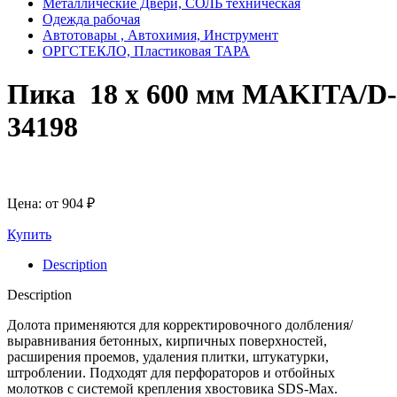
Металлические Двери, СОЛЬ техническая
Одежда рабочая
Автотовары , Автохимия, Инструмент
ОРГСТЕКЛО, Пластиковая ТАРА
Пика 18 х 600 мм MAKITA/D-
34198
Цена: от
904
₽
Купить
Description
Description
Долота применяются для корректировочного долбления/
выравнивания бетонных, кирпичных поверхностей,
расширения проемов, удаления плитки, штукатурки,
штроблении. Подходят для перфораторов и отбойных
молотков с системой крепления хвостовика SDS-Max.