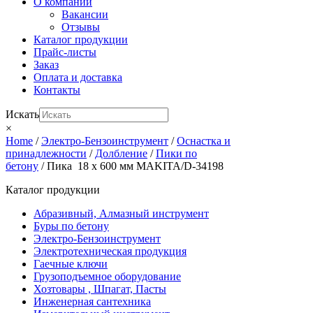
О компании
Вакансии
Отзывы
Каталог продукции
Прайс-листы
Заказ
Оплата и доставка
Контакты
Искать
×
Home
/
Электро-Бензоинструмент
/
Оснастка и
принадлежности
/
Долбление
/
Пики по
бетону
/ Пика 18 х 600 мм MAKITA/D-34198
Каталог продукции
Абразивный, Алмазный инструмент
Буры по бетону
Электро-Бензоинструмент
Электротехническая продукция
Гаечные ключи
Грузоподъемное оборудование
Хозтовары , Шпагат, Пасты
Инженерная сантехника