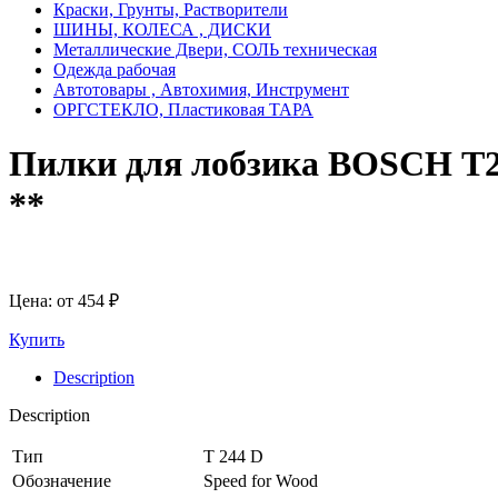
Краски, Грунты, Растворители
ШИНЫ, КОЛЕСА , ДИСКИ
Металлические Двери, СОЛЬ техническая
Одежда рабочая
Автотовары , Автохимия, Инструмент
ОРГСТЕКЛО, Пластиковая ТАРА
Пилки для лобзика BOSCH T24
**
Цена: от
454
₽
Купить
Description
Description
Тип
T 244 D
Обозначение
Speed for Wood