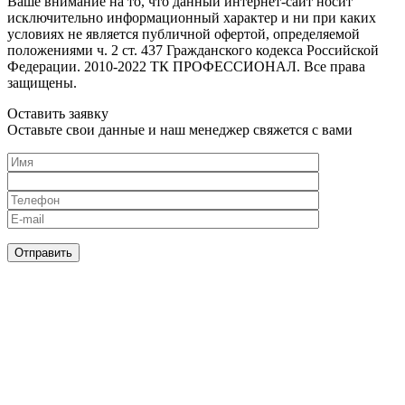
Ваше внимание на то, что данный интернет-сайт носит
исключительно информационный характер и ни при каких
условиях не является публичной офертой, определяемой
положениями ч. 2 ст. 437 Гражданского кодекса Российской
Федерации. 2010-2022 ТК ПРОФЕССИОНАЛ. Все права
защищены.
Оставить заявку
Оставьте свои данные и наш менеджер свяжется с вами
Нажимая кнопку, я принимаю
соглашение о конфиденциальности
и
соглашаюсь с обработкой персональных данных