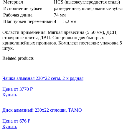
Материал
HCS (высокоуглеродистая сталь)
Исполнение зубьев
разведенные, шлифованные зубья
Рабочая длина
74 мм
Шаг зубьев переменный
4 — 5,2 мм
Области применения: Мягкая древесина (5-50 мм), ДСП,
столярные плиты, ДВП. Специально для быстрых
криволинейных пропилов. Комплект поставки: упаковка 5
штук.
Related products
Чашка алмазная 230*22 сегм. 2-х рядная
Цена от
3770
₽
Купить
Диск алмазный 230х22 сплошн. TAMO
Цена от
676
₽
Купить