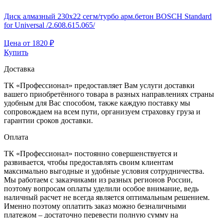
Диск алмазный 230х22 сегм/турбо арм.бетон BOSCH Standard
for Universal /2.608.615.065/
Цена от
1820
₽
Купить
Доставка
ТК «Профессионал» предоставляет Вам услуги доставки
вашего приобретённого товара в разных направлениях страны
удобным для Вас способом, также каждую поставку мы
сопровождаем на всем пути, организуем страховку груза и
гарантии сроков доставки.
Оплата
ТК «Профессионал» постоянно совершенствуется и
развивается, чтобы предоставлять своим клиентам
максимально выгодные и удобные условия сотрудничества.
Мы работаем с заказчиками из разных регионов России,
поэтому вопросам оплаты уделили особое внимание, ведь
наличный расчет не всегда является оптимальным решением.
Именно поэтому оплатить заказ можно безналичными
платежом – достаточно перевести полную сумму на